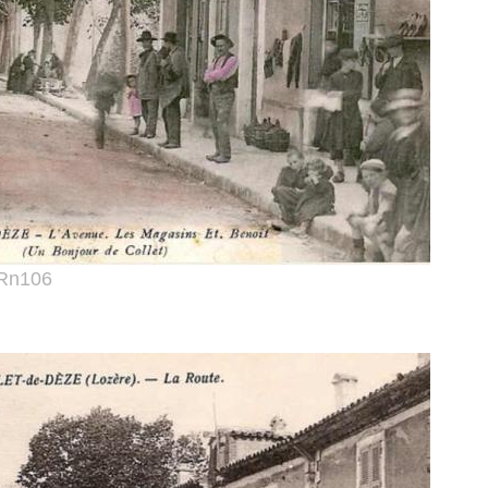
Rn106