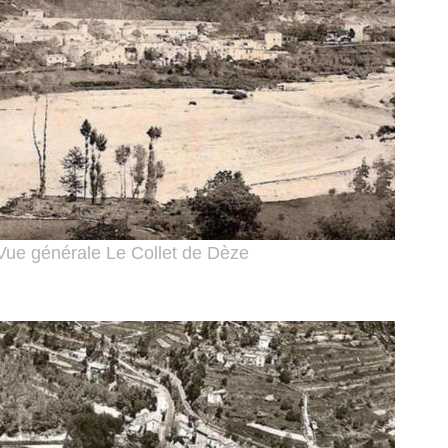
Vue générale Le Collet de Dèze