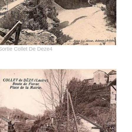
Sortie Collet De Deze4