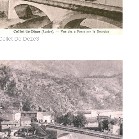
Collet De Deze3