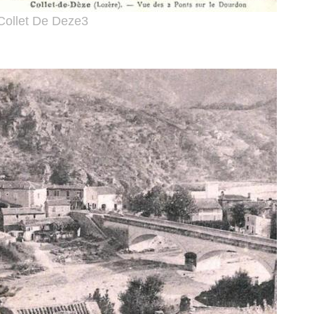
Collet De Deze3