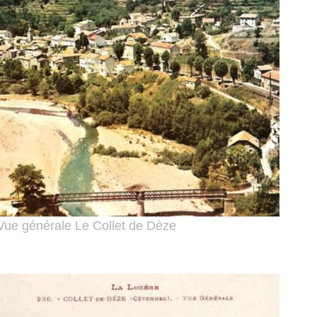
Vue générale Le Collet de Dèze