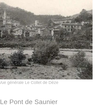
Vue générale Le Collet de Dèze
Le Pont de Saunier