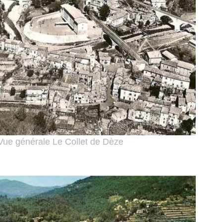
Vue générale Le Collet de Dèze