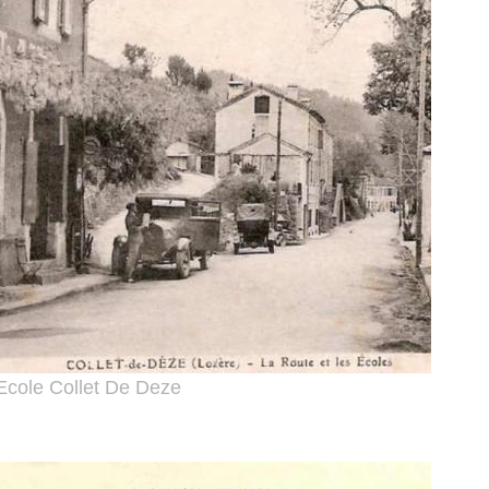
Ecole Collet De Deze